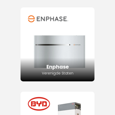
Enphase
Verenigde Staten