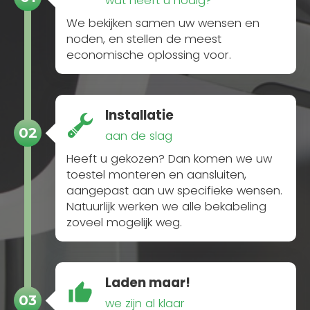
wat heeft u nodig?
We bekijken samen uw wensen en
noden, en stellen de meest
economische oplossing voor.
Installatie
02
aan de slag
Heeft u gekozen? Dan komen we uw
toestel monteren en aansluiten,
aangepast aan uw specifieke wensen.
Natuurlijk werken we alle bekabeling
zoveel mogelijk weg.
Laden maar!
03
we zijn al klaar