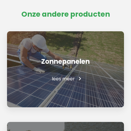
Onze andere producten
Zonnepanelen
lees meer