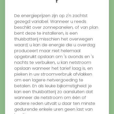
?
De energieprijzen zijn op z'n zachtst
gezegd variabel. Wanneer u reeds
beschikt over zonnepanelen, of van plan
bent deze te installeren, is een
thuisbatterij misschien het overwegen
waard; u kan de energie die u overdag
produceert maar niet helemaal
opgebruikt opslaan om 's avonds en 's
nachts te verbuiken, u kan netstroom
opslaan wanneer het tarief laag is, en
pieken in uw stroomverbruik afvlakken
om een lagere netvergoeding te
betalen. En als leuke bijkomstigheid: je
kan een thuisbatterij zo aansluiten dat
wanneer de netstroom om één of
andere reden uitvalt u daar ten minste
gedurende enkele uren geen last van