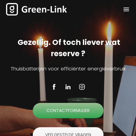
Gezellig. Of toch liever wat
reserve ?
Thuisbatterijen voor efficiënter energieverbruik
CONTACTFORMULIER
VEELGESTELDE VRAGEN