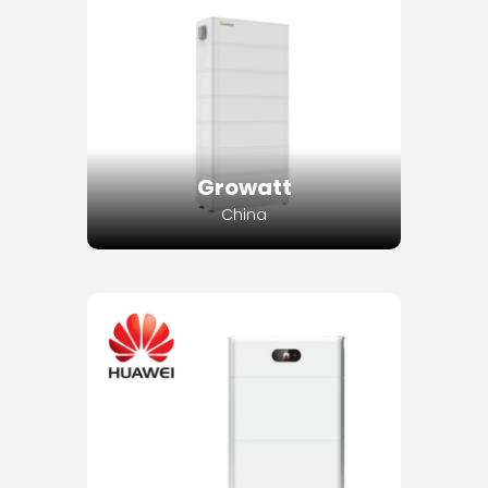
Growatt
China