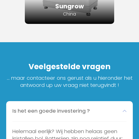
Sungrow
China
Veelgestelde vragen
... maar contacteer ons gerust als u hieronder het
antwoord up uw vraag niet terugvindt !
Is het een goede investering ?
Helemaal eerlijk? Wij hebben helaas geen
kristallen bol. Batterijen zijn nog relatief duur;